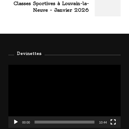
Classes Sportives à Louvain-la-
Neuve – Janvier 2026
Devinettes
Lecteur
vidéo
00:00
10:44