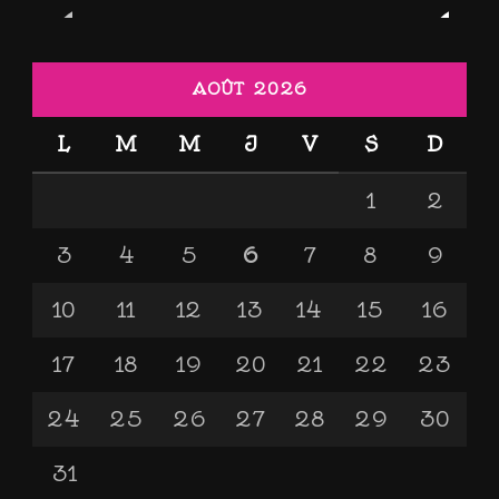
AOÛT 2026
L
M
M
J
V
S
D
1
2
3
4
5
6
7
8
9
10
11
12
13
14
15
16
17
18
19
20
21
22
23
24
25
26
27
28
29
30
31