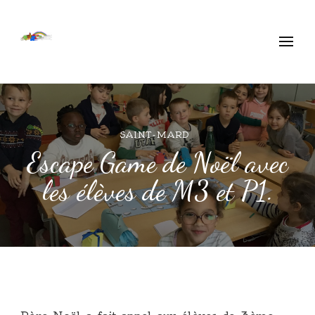
Ecole Libre Ethe
Saint-Mard
SAINT-MARD
Escape Game de Noël avec
les élèves de M3 et P1.