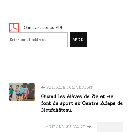
Send article as PDF
Navigation
ARTICLE PRÉCÉDENT
Quand les élèves de 3e et 4e
d'article
font du sport au Centre Adeps de
Neufchâteau.
ARTICLE SUIVANT