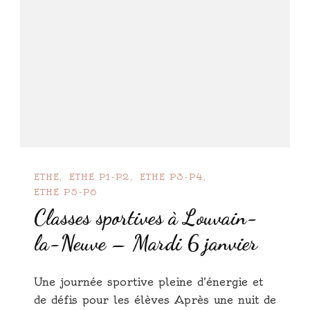
ETHE
ETHE P1-P2
ETHE P3-P4
ETHE P5-P6
Classes sportives à Louvain-
la-Neuve – Mardi 6 janvier
Une journée sportive pleine d’énergie et
de défis pour les élèves Après une nuit de