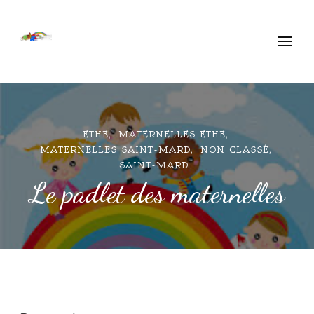
Ecole Libre Ethe
Saint-Mard
ETHE
MATERNELLES ETHE
MATERNELLES SAINT-MARD
NON CLASSÉ
SAINT-MARD
Le padlet des maternelles