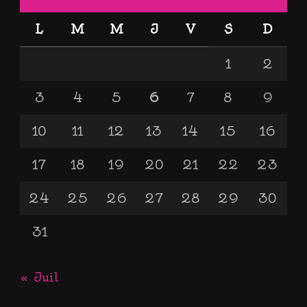
L
M
M
J
V
S
D
1
2
3
4
5
6
7
8
9
10
11
12
13
14
15
16
17
18
19
20
21
22
23
24
25
26
27
28
29
30
31
« Juil