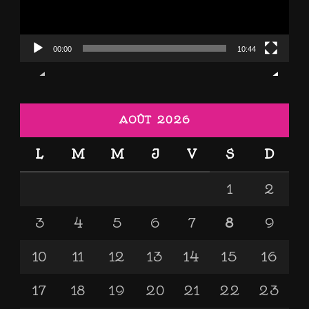
00:00
10:44
AOÛT 2026
L
M
M
J
V
S
D
1
2
3
4
5
6
7
8
9
10
11
12
13
14
15
16
17
18
19
20
21
22
23