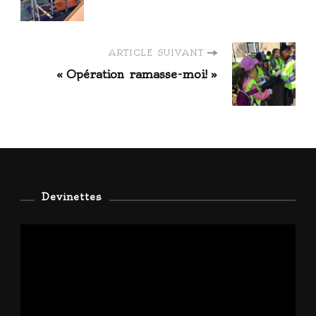
d'article
ARTICLE SUIVANT
« Opération ramasse-moi! »
Devinettes
Lecteur
vidéo