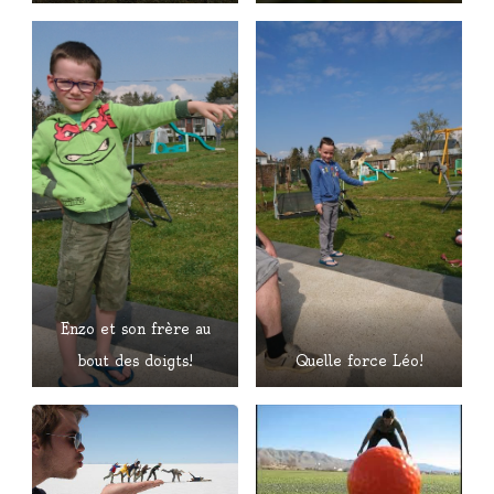
Enzo et son frère au
bout des doigts!
Quelle force Léo!