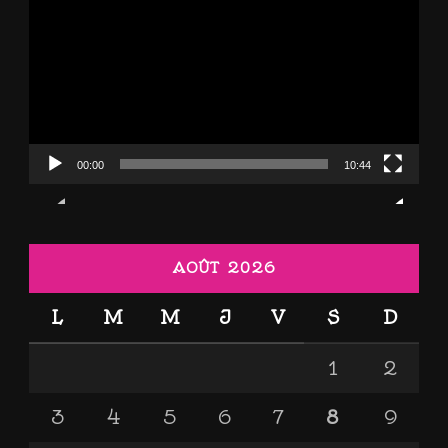
vidéo
00:00
10:44
AOÛT 2026
L
M
M
J
V
S
D
1
2
3
4
5
6
7
8
9