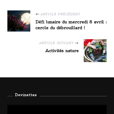
Navigation
ARTICLE PRÉCÉDENT
Défi lunaire du mercredi 8 avril :
d'article
cercle du débrouillard !
ARTICLE SUIVANT
Activités nature
Devinettes
Lecteur