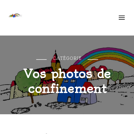
Ecole Libre Ethe
Saint-Mard
CATÉGORIE
Vos photos de
confinement