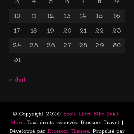
3
4
5
6
7
8
9
10
11
12
13
14
15
16
17
18
19
20
21
22
23
24
25
26
27
28
29
30
31
« Juil
© Copyright 2026
Ecole Libre Ethe Saint-
Mard
. Tous droits réservés.
Blossom Travel |
Développé par
Blossom Themes
. Propulsé par