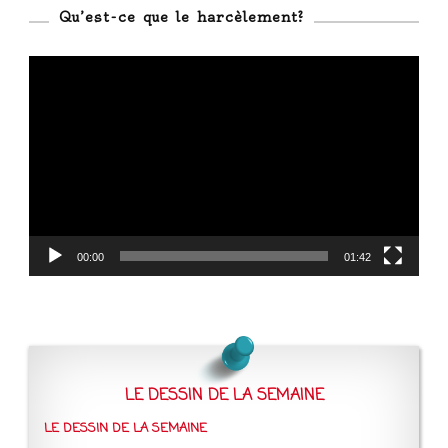
Qu’est-ce que le harcèlement?
Lecteur
vidéo
00:00
01:42
LE DESSIN DE LA SEMAINE
LE DESSIN DE LA SEMAINE