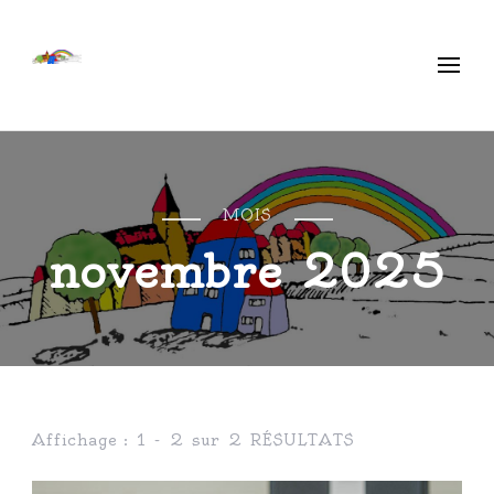
Ecole Libre Ethe
Saint-Mard
MOIS
novembre 2025
Affichage : 1 - 2 sur 2 RÉSULTATS